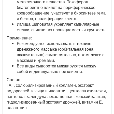
межклеточного вещества. Токоферол
благоприятно влияет на периферическое
кровообращение, участвует в биосинтезе гема
и белков, пролиферации клеток.
Иглица шиповатая укрепляет капиллярные
стенки, снижает их проницаемость и хрупкость.
Применение:
Рекомендуется использовать в технике
дренажного массажа (орбитальная зона
включительно) самостоятельно, в комплексе с
масками и кремами.
Все виды сывороток микшируются между
собой индивидуально под клиента.
Состав:
ГАГ, солюбилизированный коллаген, экстракт
водорослей, иглица шиповатая, центелла азиатская,
пантенол, календула лекаственная, конский каштан,
гидролизированный экстракт дрожжей, витамин Е,
аллантоин.