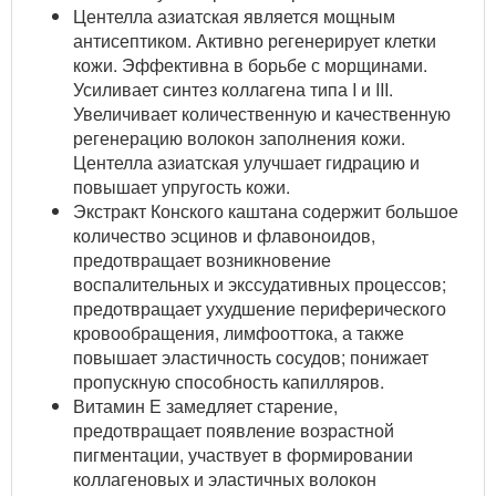
Центелла азиатская
является мощным
антисептиком. Активно регенерирует клетки
кожи. Эффективна в борьбе с морщинами.
Усиливает синтез коллагена типа I и III.
Увеличивает количественную и качественную
регенерацию волокон заполнения кожи.
Центелла азиатская улучшает гидрацию и
повышает упругость кожи.
Экстракт Конского каштана содержит большое
количество эсцинов и флавоноидов,
предотвращает возникновение
воспалительных и экссудативных процессов;
предотвращает ухудшение периферического
кровообращения, лимфооттока, а также
повышает эластичность сосудов; понижает
пропускную способность капилляров.
Витамин Е
замедляет старение,
предотвращает появление возрастной
пигментации, участвует в формировании
коллагеновых и эластичных волокон