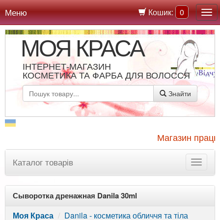
Меню
Кошик:
0
МОЯ КРАСА
ІНТЕРНЕТ-МАГАЗИН
КОСМЕТИКА ТА ФАРБА ДЛЯ ВОЛОССЯ
Знайти
Магазин працює
Каталог товарів
Сыворотка дренажная Danila 30ml
Моя Краса
Danila - косметика обличчя та тіла