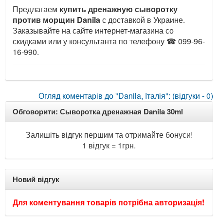
Предлагаем
купить дренажную сыворотку
против морщин Danila
с доставкой в Украине.
Заказывайте на сайте интернет-магазина со
скидками или у консультанта по телефону ☎ 099-96-
16-990.
Огляд коментарів до "Danila, Італія": (відгуки - 0)
Обговорити: Сыворотка дренажная Danila 30ml
Залишіть відгук першим та отримайте бонуси!
1 відгук = 1грн.
Новий відгук
Для коментування товарів потрібна авторизація!