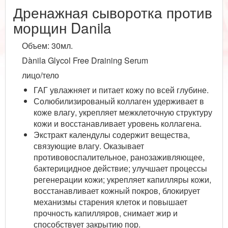
Дренажная сыворотка против
морщин Danila
Объем: 30мл.
Dànila Glycol Free Draining Serum
лицо/тело
ГАГ
увлажняет и питает кожу по всей глубине.
Солюбилизированый коллаген удерживает в
коже влагу, укрепляет межклеточную структуру
кожи и восстанавливает уровень коллагена.
Экстракт календулы
содержит вещества,
связующие влагу. Оказывает
противовоспалительное, ранозаживляющее,
бактерицидное действие; улучшает процессы
регенерации кожи; укрепляет капилляры кожи,
восстанавливает кожный покров, блокирует
механизмы старения клеток и повышает
прочность капилляров, снимает жир и
способствует закрытию пор.