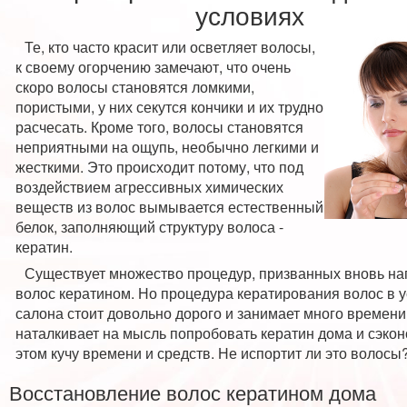
условиях
Те, кто часто красит или осветляет волосы,
к своему огорчению замечают, что очень
скоро волосы становятся ломкими,
пористыми, у них секутся кончики и их трудно
расчесать. Кроме того, волосы становятся
неприятными на ощупь, необычно легкими и
жесткими. Это происходит потому, что под
воздействием агрессивных химических
веществ из волос вымывается естественный
белок, заполняющий структуру волоса -
кератин.
Существует множество процедур, призванных вновь на
волос кератином. Но процедура кератирования волос в 
салона стоит довольно дорого и занимает много времени.
наталкивает на мысль попробовать кератин дома и сэкон
этом кучу времени и средств. Не испортит ли это волосы
Восстановление волос кератином дома