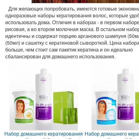
Для желающих попробовать, имеются готовые экономн
одноразовые наборы кератирования волос, которые удо
использовать дома. Отличия в наборах - в первом набор
рисовая, а во втором молочная маска. В остальном набо
идентичны и содержат порцию арганового шампуня (50мл
(50мл) и сашетку с кератиновой сывороткой. Цена набора
больше, чем стоит сам пакетик кератина и он идеально
сбалансирован для домашнего использования.
Набор домашнего кератирования
Набор домашнего кера