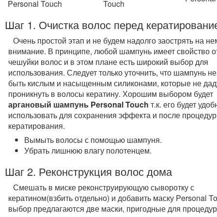
Personal Touch
Touch
Шаг 1. Очистка волос перед кератировани
Очень простой этап и не будем надолго заострять на не
внимание. В принципе, любой шампунь имеет свойство о
чешуйки волос и в этом плане есть широкий выбор для
использования. Следует только уточнить, что шампунь н
быть кислым и насыщенным силиконами, которые не дад
проникнуть в волосы кератину. Хорошим выбором будет
аргановый шампунь Personal Touch
т.к. его будет удоб
использовать для сохранения эффекта и после процеду
кератирования.
Вымыть волосы с помощью шампуня.
Убрать лишнюю влагу полотенцем.
Шаг 2. Реконструкция волос дома
Смешать в миске реконструирующую сыворотку с
кератином(взбить отдельно) и добавить маску Personal T
выбор предлагаются две маски, пригодные для процеду