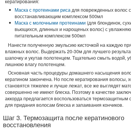
кератирования:
Маска с протеинами риса
для поврежденных волос 
восстанавливающим комплексом 500мл
Маска с молочными протеинами
(для блондинок, сух
вьющихся, длинных и нарощеных волос) с увлажня
питательным комплексом 500мл
Нанести полученную эмульсию кисточкой на каждую пря
влажных волос. Выдержать 20-30м для лучшего результа
шапочку и укутав полотенцем. Тщательно смыть водой, у
лишнюю влагу полотенцем.
Основная часть процедуры домашнего насыщения вол
кератином закончена. Но после кератирования волосы, х
становятся тяжелее и лучше лежат, все же выглядят ма
совершенно не имеют блеска. Поэтому в качестве заклю
аккорда предлагается воспользоваться термозащитным 
для придания волосам блеска и запаивания кончиков.
Шаг 3. Термозащита после кератинового
восстановления