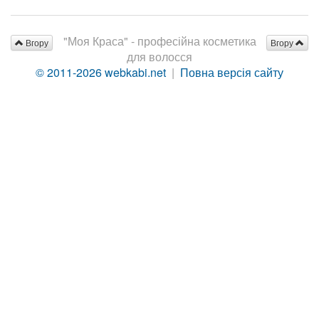
"Моя Краса" - професійна косметика
Вгору
Вгору
для волосся
© 2011-2026 webkabi.net
|
Повна версія сайту