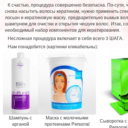
К счастью, процедура совершенно безопасна. По-сути, 
снова насытить волосы кератином, нужно применить сп
лосьон и кератиновую маску, предварительно вымыв во
шампунем для очистки и открытия чешуек волос. Итак, с
необходимый набор компонентов для кератирования.
Несложная процедура включает в себя всего 3 ШАГА.
Нам понадобится (картинки кликабельны):
Шампунь с
Маска с молочными
Сыворотка с
арганой
протеинами Personal
Personal