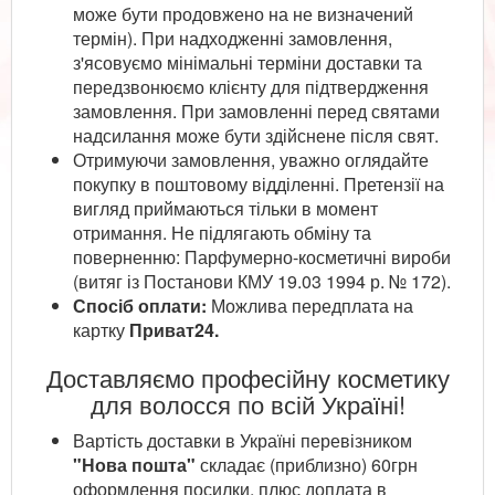
може бути продовжено на не визначений
термін). При надходженні замовлення,
з'ясовуємо мінімальні терміни доставки та
передзвонюємо клієнту для підтвердження
замовлення. При замовленні перед святами
надсилання може бути здійснене після свят.
Отримуючи замовлення, уважно оглядайте
покупку в поштовому відділенні. Претензії на
вигляд приймаються тільки в момент
отримання. Не підлягають обміну та
поверненню: Парфумерно-косметичні вироби
(витяг із Постанови КМУ 19.03 1994 р. № 172).
Спосіб оплати:
Можлива передплата на
картку
Приват24.
Доставляємо професійну косметику
для волосся по всій Україні!
Вартість доставки в Україні перевізником
"Нова пошта"
складає (приблизно) 60грн
оформлення посилки, плюс доплата в