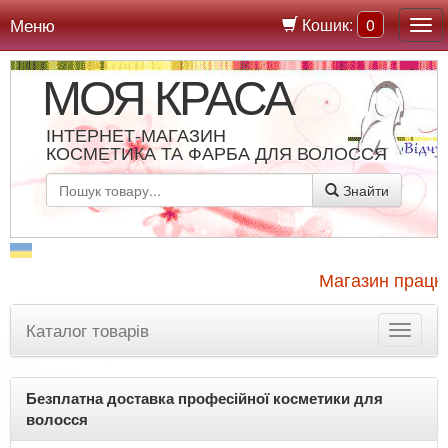
Меню
Кошик:
0
МОЯ КРАСА
ІНТЕРНЕТ-МАГАЗИН
КОСМЕТИКА ТА ФАРБА ДЛЯ ВОЛОССЯ
Знайти
Магазин працює
Каталог товарів
Безплатна доставка професійної косметики для
волосся