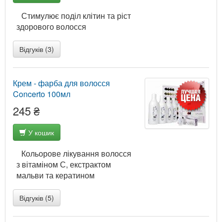
Стимулює поділ клітин та ріст
здорового волосся
Відгуків (3)
Крем - фарба для волосся
Concerto 100мл
245 ₴
У кошик
Кольорове лікування волосся
з вітаміном С, екстрактом
мальви та кератином
Відгуків (5)