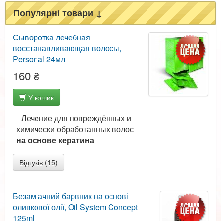
Популярні товари ↓
Сыворотка лечебная
восстанавливающая волосы,
Personal 24мл
160 ₴
У кошик
Лечение для повреждённых и
химически обработанных волос
на основе кератина
Відгуків (15)
Безаміачний барвник на основі
оливкової олії, Oil System Concept
125ml