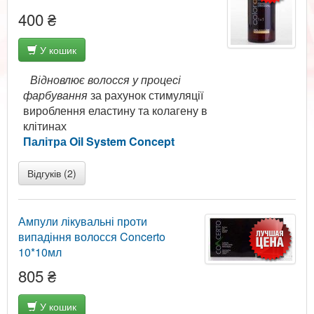
400 ₴
У кошик
Відновлює волосся у процесі
фарбування
за рахунок стимуляції
вироблення еластину та колагену в
клітинах
Палітра Oil System Concept
Відгуків (2)
Ампули лікувальні проти
випадіння волосся Concerto
10*10мл
805 ₴
У кошик