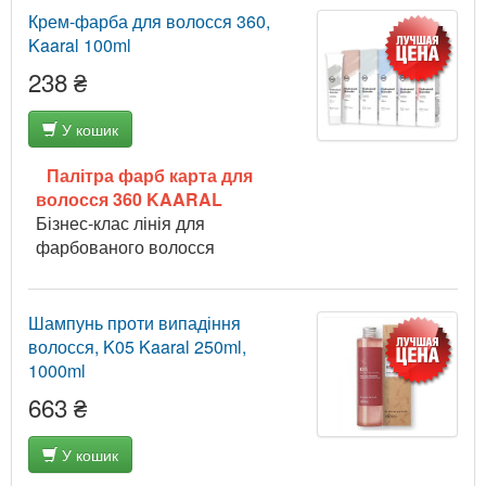
Крем-фарба для волосся 360,
Kaaral 100ml
238 ₴
У кошик
Палітра фарб карта для
волосся 360 KAARAL
Бізнес-клас лінія для
фарбованого волосся
Шампунь проти випадіння
волосся, K05 Kaaral 250ml,
1000ml
663 ₴
У кошик