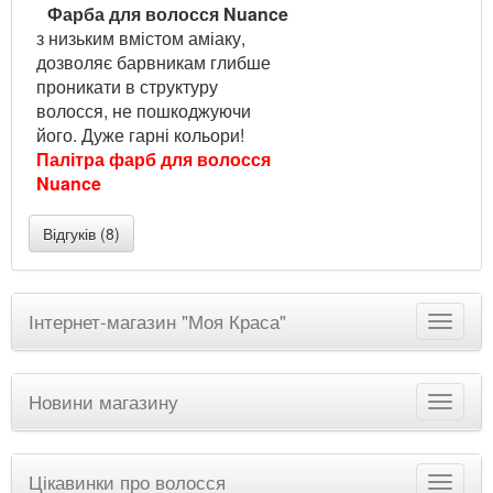
Фарба для волосся Nuance
з низьким вмістом аміаку,
дозволяє барвникам глибше
проникати в структуру
волосся, не пошкоджуючи
його. Дуже гарні кольори!
Палітра фарб для волосся
Nuance
Відгуків (8)
Інтернет-магазин "Моя Краса"
Новини магазину
Цікавинки про волосся