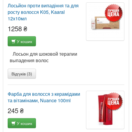
Лосьйон проти випадіння та для
росту волосся K05, Kaaral
12x10мл
1258 ₴
У кошик
Лосьон для шоковой терапии
выпадения волос
Відгуків (3)
Фарба для волосся з керамідами
та вітамінами, Nuance 100ml
245 ₴
У кошик