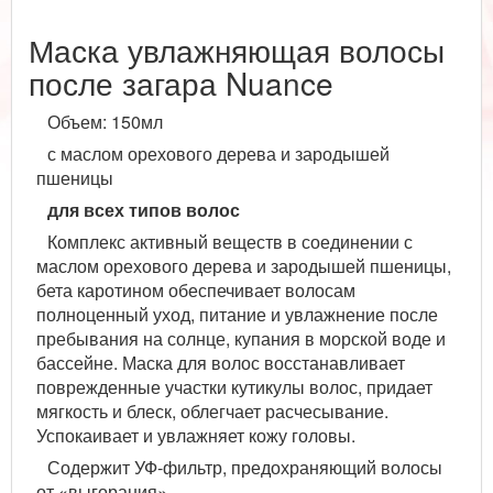
Маска увлажняющая волосы
после загара Nuance
Объем: 150мл
с маслом орехового дерева и зародышей
пшеницы
для всех типов волос
Комплекс активный веществ в соединении с
маслом орехового дерева и зародышей пшеницы,
бета каротином обеспечивает волосам
полноценный уход, питание и увлажнение после
пребывания на солнце, купания в морской воде и
бассейне. Маска для волос восстанавливает
поврежденные участки кутикулы волос, придает
мягкость и блеск, облегчает расчесывание.
Успокаивает и увлажняет кожу головы.
Содержит УФ-фильтр, предохраняющий волосы
от «выгорания».