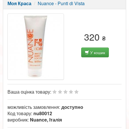
Моя Краса
Nuance - Punti di Vista
320
₴
У кошик
Ваша оцінка товару:
можливість замовлення:
доступно
Код товару:
nu80012
виробник:
Nuance, Італія