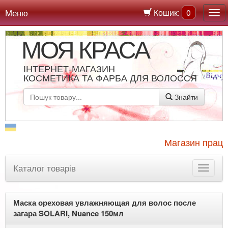
Меню
Кошик:
0
МОЯ КРАСА
ІНТЕРНЕТ-МАГАЗИН
КОСМЕТИКА ТА ФАРБА ДЛЯ ВОЛОССЯ
Знайти
Магазин працює
Каталог товарів
Маска ореховая увлажняющая для волос после
загара SOLARI, Nuance 150мл