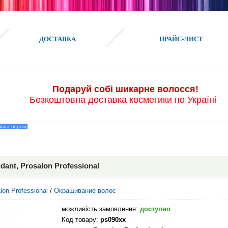
ДОСТАВКА
ПРАЙС-ЛИСТ
Подаруй собі шикарне волосся!
Безкоштовна доставка косметики по Україні
ьна версія
dant, Prosalon Professional
lon Professional
/
Окрашивание волос
можливість замовлення:
доступно
Код товару:
ps090xx