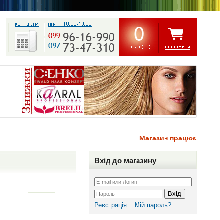
0
Магазин працює, безкош
Вхід до магазину
Вхід
Реєстрація
Мій пароль?