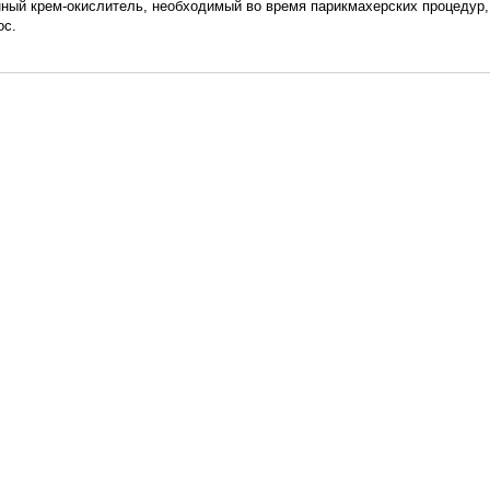
ный крем-окислитель, необходимый во время парикмахерских процедур,
ос.