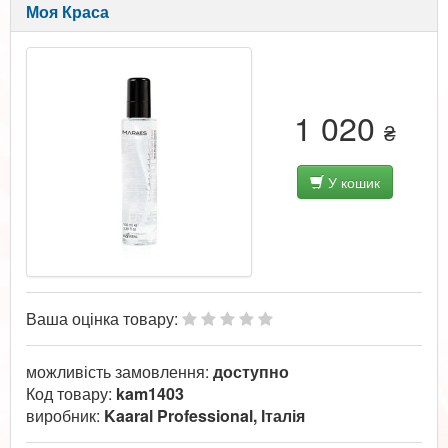
Моя Краса
1 020
₴
У кошик
Ваша оцінка товару:
можливість замовлення:
доступно
Код товару:
kam1403
виробник:
Kaaral Professional, Італія