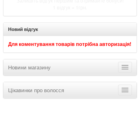
Залишіть відгук першим та отримайте бонуси!
1 відгук = 1грн.
Новий відгук
Для коментування товарів потрібна авторизація!
Новини магазину
Цікавинки про волосся