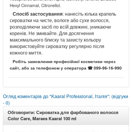
Hexyl Cinnamal, Citronellol.
Спосіб застосування
: нанесіть кілька крапель
сироватки на чисте, вологе або сухе волосся,
розподіляючи засіб по всій довжині, уникаючи
коренів. Не змивайте. Для досягнення
максимального блиску та захисту кольору
використовуйте сироватку регулярно після
кожного миття.
Робіть замовлення професійної косметики через
сайт, або за телефоном у оператора ☎ 099-96-16-990
Огляд коментарів до "Kaaral Professional, Італія": (відгуки
- 0)
Обговорити: Сироватка для фарбованого волосся
Color Care, Maraes Kaaral 100 ml